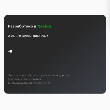
Разработано в
Nexign
© АО «Нэксайн», 1992–2026
Политика обработки персональных данных
Условия использования
Антикоррупционная политика