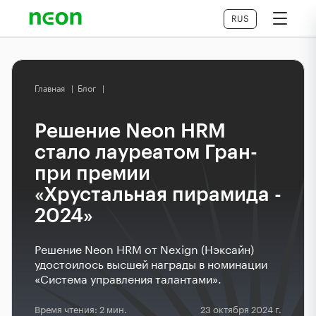
RUS
Главная
|
Блог
|
Решение Neon HRM
стало лауреатом Гран-
при премии
«Хрустальная пирамида -
2024»
Решение Neon HRM от Nexign (Нэксайн)
удостоилось высшей награды в номинации
«Система управления талантами».
Время чтения: 2 мин.
23 октября 2024 г.