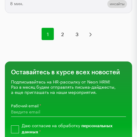
8 мин.
инсайты
Нумерация
1
2
3
страниц
Оставайтесь в курсе всех новостей
Подписывайтесь на HR-рассылку от Neon HRM!
Раз в месяц будем отправлять письма-дайджесты,
а еще приглашать на наши мероприятия.
Рабочий email
Даю согласие на обработку
персональных
данных